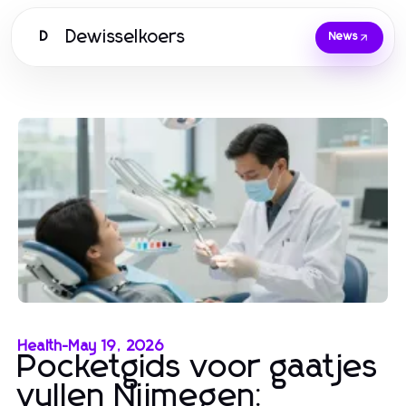
Dewisselkoers
D
News
Health
-
May 19, 2026
Pocketgids voor gaatjes
vullen Nijmegen: