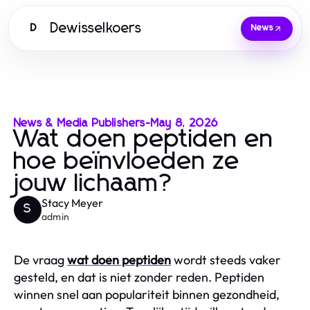
Dewisselkoers
D
News
News & Media Publishers
-
May 8, 2026
Wat doen peptiden en
hoe beïnvloeden ze
jouw lichaam?
Stacy Meyer
S
admin
De vraag
wat doen peptiden
wordt steeds vaker
gesteld, en dat is niet zonder reden. Peptiden
winnen snel aan populariteit binnen gezondheid,