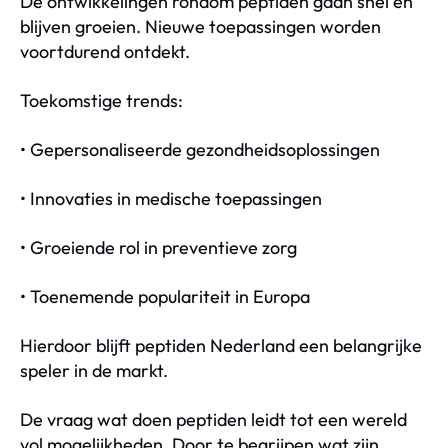
De ontwikkelingen rondom peptiden gaan snel en
blijven groeien. Nieuwe toepassingen worden
voortdurend ontdekt.
Toekomstige trends:
• Gepersonaliseerde gezondheidsoplossingen
• Innovaties in medische toepassingen
• Groeiende rol in preventieve zorg
• Toenemende populariteit in Europa
Hierdoor blijft peptiden Nederland een belangrijke
speler in de markt.
De vraag wat doen peptiden leidt tot een wereld
vol mogelijkheden. Door te begrijpen wat zijn