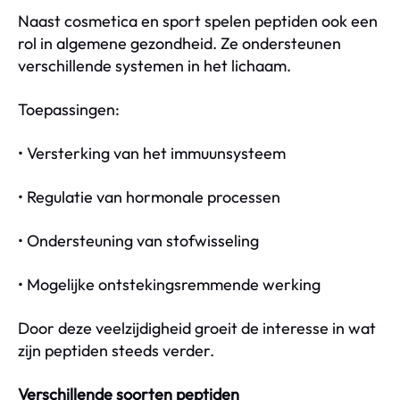
Naast cosmetica en sport spelen peptiden ook een
rol in algemene gezondheid. Ze ondersteunen
verschillende systemen in het lichaam.
Toepassingen:
• Versterking van het immuunsysteem
• Regulatie van hormonale processen
• Ondersteuning van stofwisseling
• Mogelijke ontstekingsremmende werking
Door deze veelzijdigheid groeit de interesse in wat
zijn peptiden steeds verder.
Verschillende soorten peptiden